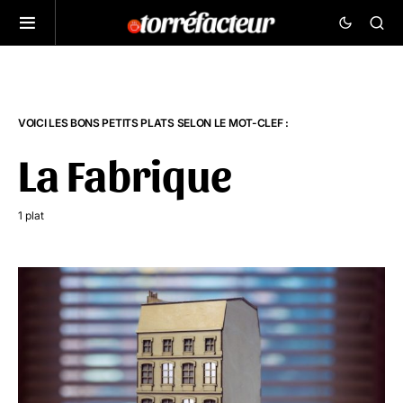
VOICI LES BONS PETITS PLATS SELON LE MOT-CLEF :
La Fabrique
1 plat