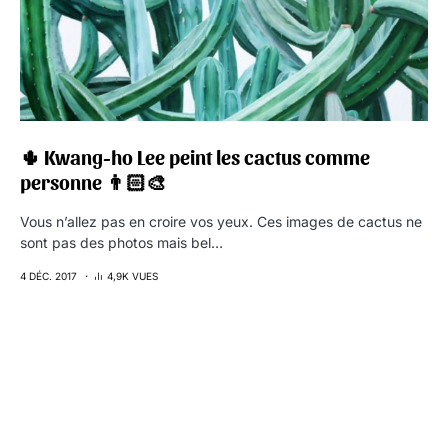
🌵 Kwang-ho Lee peint les cactus comme
personne 👨🏻‍🎨
Vous n’allez pas en croire vos yeux. Ces images de cactus ne
sont pas des photos mais bel…
4 DÉC. 2017
4,9K VUES