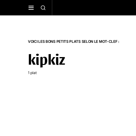
VOICI LES BONS PETITS PLATS SELON LE MOT-CLEF :
kipkiz
1 plat