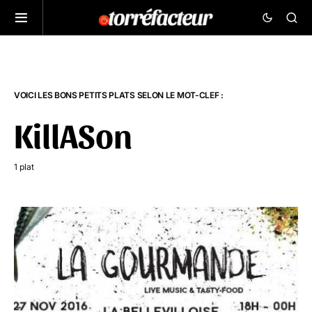
VOICI LES BONS PETITS PLATS SELON LE MOT-CLEF :
KillASon
1 plat