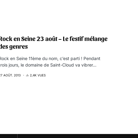
Rock en Seine 23 août – Le festif mélange
des genres
Rock en Seine 11ème du nom, c’est parti ! Pendant
trois jours, le domaine de Saint-Cloud va vibrer…
27 AOÛT. 2013
2,4K VUES