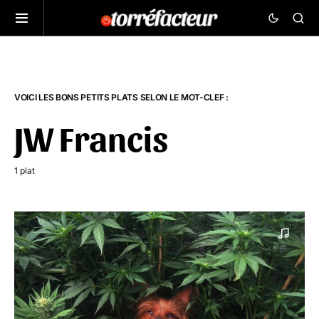
VOICI LES BONS PETITS PLATS SELON LE MOT-CLEF :
JW Francis
1 plat