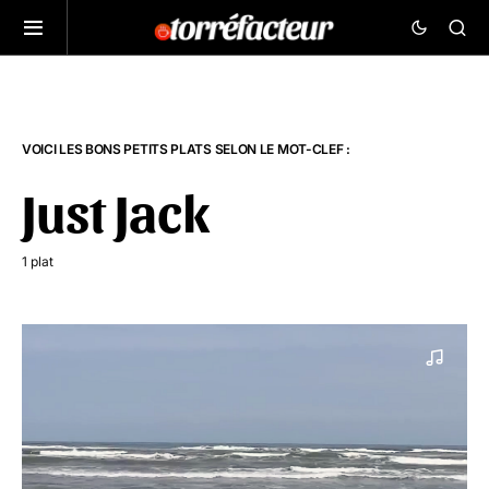
VOICI LES BONS PETITS PLATS SELON LE MOT-CLEF :
Just Jack
1 plat