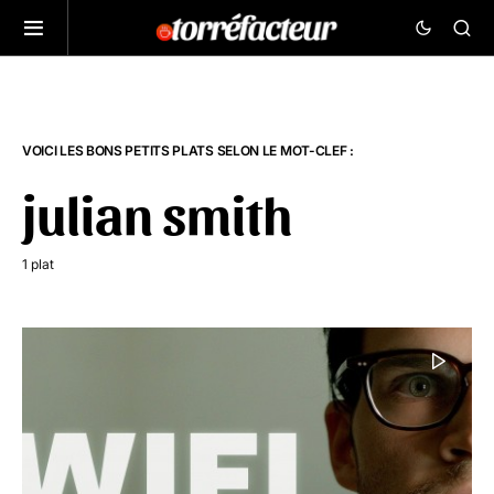
VOICI LES BONS PETITS PLATS SELON LE MOT-CLEF :
julian smith
1 plat