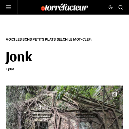
VOICI LES BONS PETITS PLATS SELON LE MOT-CLEF :
Jonk
1 plat