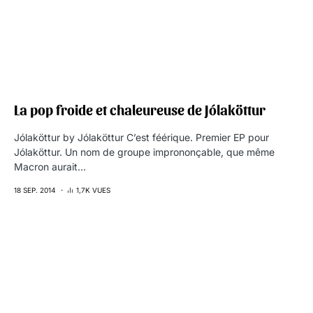
La pop froide et chaleureuse de Jólaköttur
Jólaköttur by Jólaköttur C’est féérique. Premier EP pour
Jólaköttur. Un nom de groupe imprononçable, que même
Macron aurait…
18 SEP. 2014
1,7K VUES