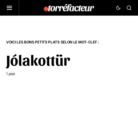
VOICI LES BONS PETITS PLATS SELON LE MOT-CLEF :
Jólakottür
1 plat