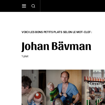
VOICI LES BONS PETITS PLATS SELON LE MOT-CLEF :
Johan Bävman
1 plat