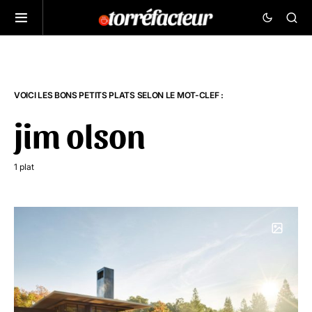
VOICI LES BONS PETITS PLATS SELON LE MOT-CLEF :
jim olson
1 plat