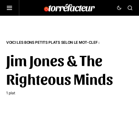
VOICI LES BONS PETITS PLATS SELON LE MOT-CLEF :
Jim Jones & The
Righteous Minds
1 plat