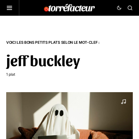
VOICI LES BONS PETITS PLATS SELON LE MOT-CLEF :
jeff buckley
1 plat