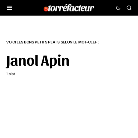
VOICI LES BONS PETITS PLATS SELON LE MOT-CLEF :
Janol Apin
1 plat