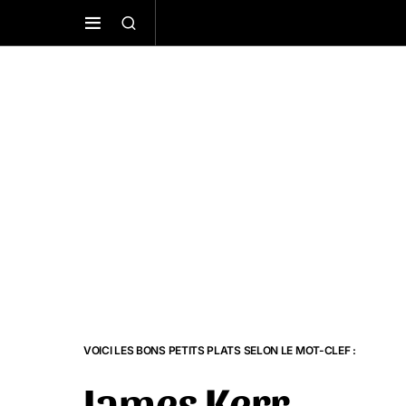
VOICI LES BONS PETITS PLATS SELON LE MOT-CLEF :
James Kerr