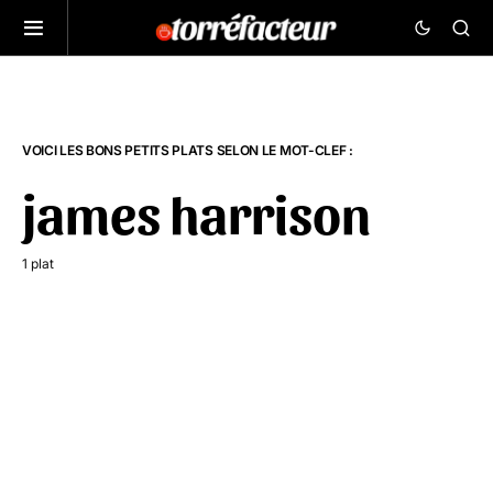
VOICI LES BONS PETITS PLATS SELON LE MOT-CLEF :
james harrison
1 plat