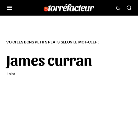
VOICI LES BONS PETITS PLATS SELON LE MOT-CLEF :
James curran
1 plat