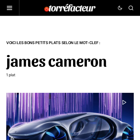
VOICI LES BONS PETITS PLATS SELON LE MOT-CLEF :
james cameron
1 plat