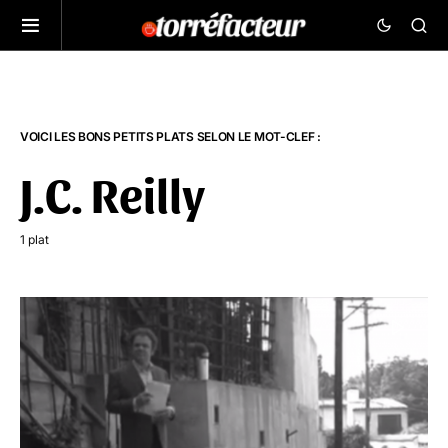
VOICI LES BONS PETITS PLATS SELON LE MOT-CLEF :
J.C. Reilly
1 plat