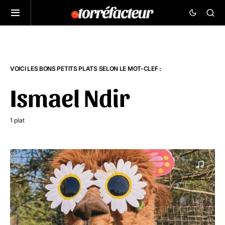
VOICI LES BONS PETITS PLATS SELON LE MOT-CLEF :
Ismael Ndir
1 plat