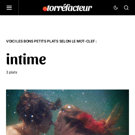
VOICI LES BONS PETITS PLATS SELON LE MOT-CLEF :
intime
3 plats