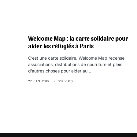
Welcome Map : la carte solidaire pour
aider les réfugiés à Paris
C’est une carte solidaire. Welcome Map recense
associations, distributions de nourriture et plein
d’autres choses pour aider au…
27 JUIN. 2016
3,1K VUES