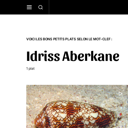
VOICI LES BONS PETITS PLATS SELON LE MOT-CLEF :
Idriss Aberkane
1 plat