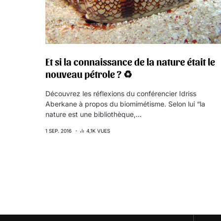
Et si la connaissance de la nature était le
nouveau pétrole ? ♻️
Découvrez les réflexions du conférencier Idriss
Aberkane à propos du biomimétisme. Selon lui “la
nature est une bibliothèque,…
1 SEP. 2016
4,1K VUES