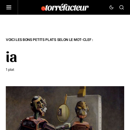
VOICI LES BONS PETITS PLATS SELON LE MOT-CLEF :
ia
1 plat