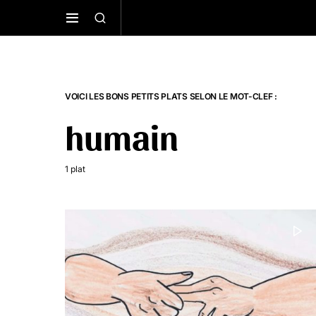
VOICI LES BONS PETITS PLATS SELON LE MOT-CLEF :
humain
1 plat