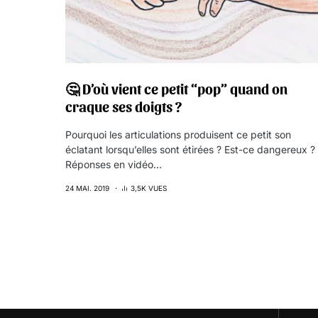
🤔 D’où vient ce petit “pop” quand on
craque ses doigts ?
Pourquoi les articulations produisent ce petit son
éclatant lorsqu’elles sont étirées ? Est-ce dangereux ?
Réponses en vidéo…
24 MAI. 2019
3,5K VUES