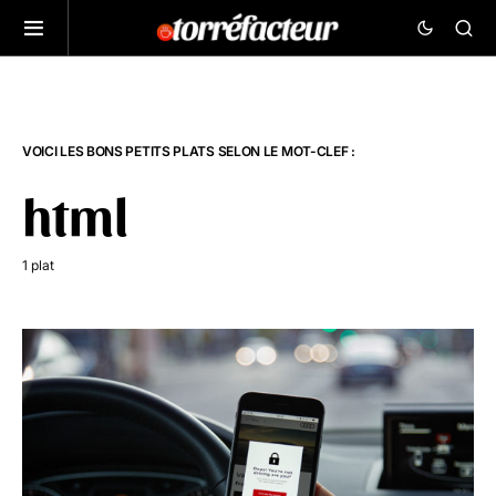
VOICI LES BONS PETITS PLATS SELON LE MOT-CLEF :
html
1 plat