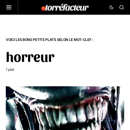
VOICI LES BONS PETITS PLATS SELON LE MOT-CLEF :
horreur
1 plat