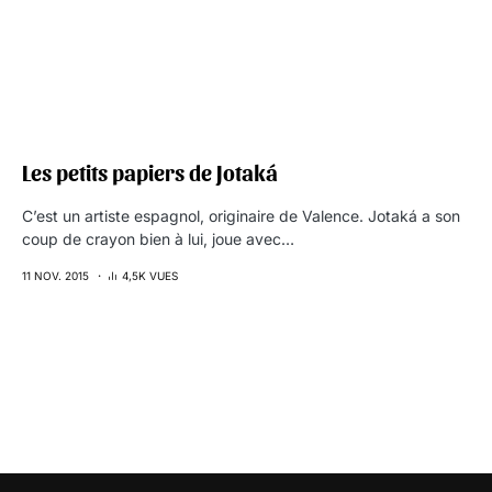
Les petits papiers de Jotaká
C’est un artiste espagnol, originaire de Valence. Jotaká a son
coup de crayon bien à lui, joue avec…
11 NOV. 2015
4,5K VUES