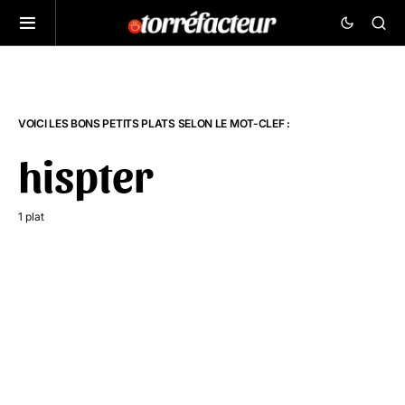
VOICI LES BONS PETITS PLATS SELON LE MOT-CLEF :
hispter
1 plat