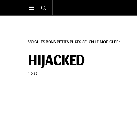
VOICI LES BONS PETITS PLATS SELON LE MOT-CLEF :
HIJACKED
1 plat