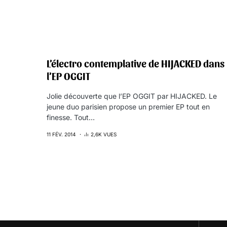
L’électro contemplative de HIJACKED dans
l’EP OGGIT
Jolie découverte que l’EP OGGIT par HIJACKED. Le
jeune duo parisien propose un premier EP tout en
finesse. Tout…
11 FÉV. 2014
2,6K VUES