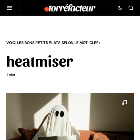
VOICI LES BONS PETITS PLATS SELON LE MOT-CLEF :
heatmiser
1 plat