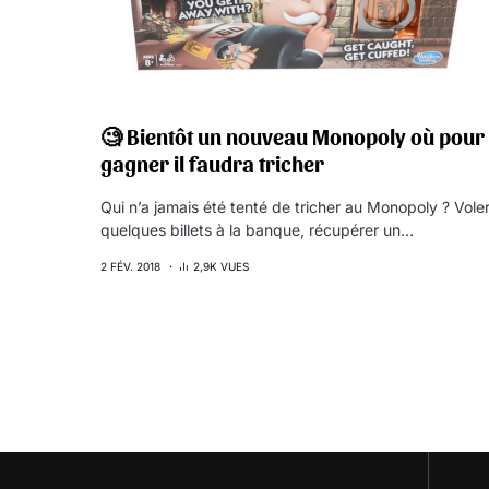
🧐 Bientôt un nouveau Monopoly où pour
gagner il faudra tricher
Qui n’a jamais été tenté de tricher au Monopoly ? Vole
quelques billets à la banque, récupérer un…
2 FÉV. 2018
2,9K VUES