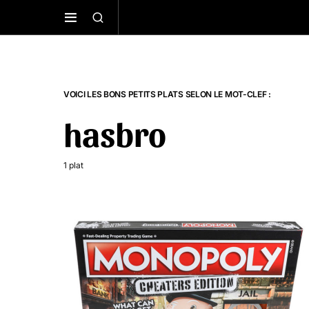
VOICI LES BONS PETITS PLATS SELON LE MOT-CLEF :
hasbro
1 plat