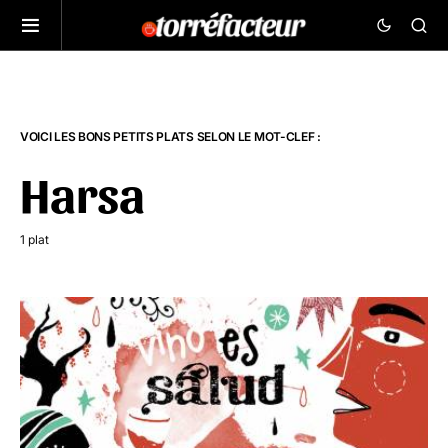
VOICI LES BONS PETITS PLATS SELON LE MOT-CLEF :
Harsa
1 plat