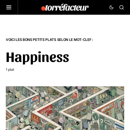
VOICI LES BONS PETITS PLATS SELON LE MOT-CLEF :
Happiness
1 plat