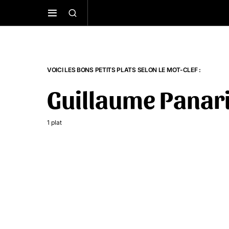
VOICI LES BONS PETITS PLATS SELON LE MOT-CLEF :
Guillaume Panari
1 plat