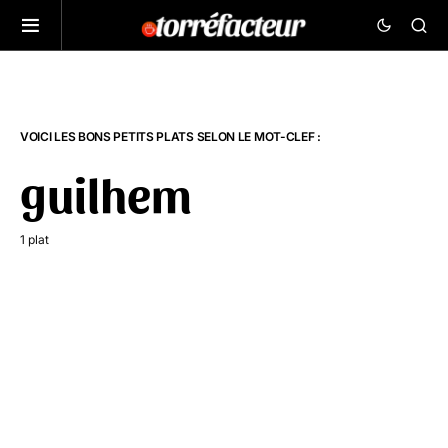
VOICI LES BONS PETITS PLATS SELON LE MOT-CLEF :
guilhem
1 plat