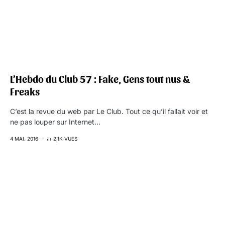
L’Hebdo du Club 57 : Fake, Gens tout nus &
Freaks
C’est la revue du web par Le Club. Tout ce qu’il fallait voir et
ne pas louper sur Internet…
4 MAI. 2016
2,1K VUES