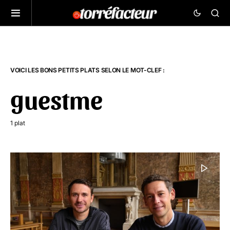
VOICI LES BONS PETITS PLATS SELON LE MOT-CLEF :
guestme
1 plat