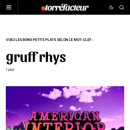
VOICI LES BONS PETITS PLATS SELON LE MOT-CLEF :
gruff rhys
1 plat