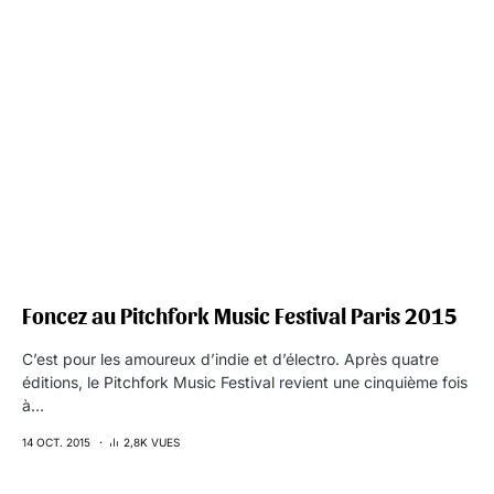
Foncez au Pitchfork Music Festival Paris 2015
C’est pour les amoureux d’indie et d’électro. Après quatre
éditions, le Pitchfork Music Festival revient une cinquième fois
à…
14 OCT. 2015
2,8K VUES