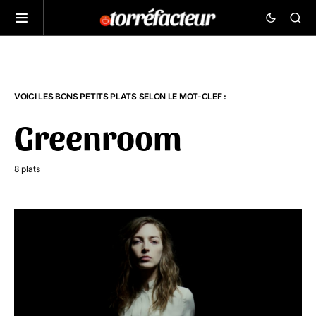
VOICI LES BONS PETITS PLATS SELON LE MOT-CLEF :
Greenroom
8 plats