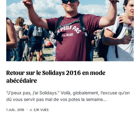
Retour sur le Solidays 2016 en mode
abécédaire
“J’peux pas, j’ai Solidays.” Voilà, globalement, l’excuse qu’on
dû vous servir pas mal de vos potes la semaine…
1 JUIL. 2016
3,1K VUES