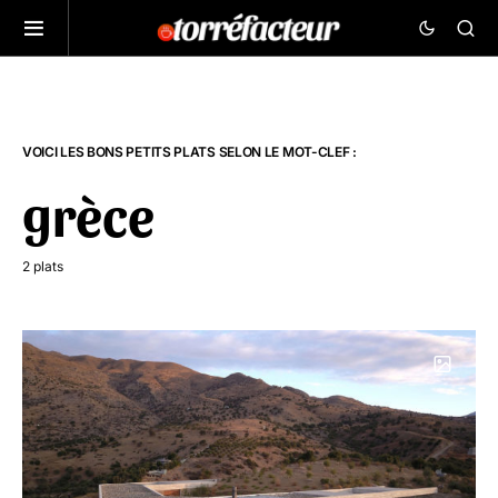
VOICI LES BONS PETITS PLATS SELON LE MOT-CLEF :
grèce
2 plats