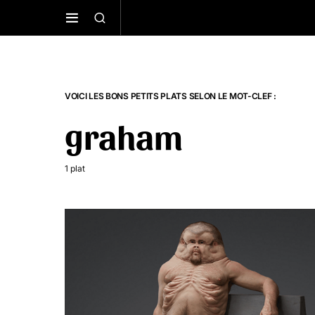
VOICI LES BONS PETITS PLATS SELON LE MOT-CLEF :
graham
1 plat