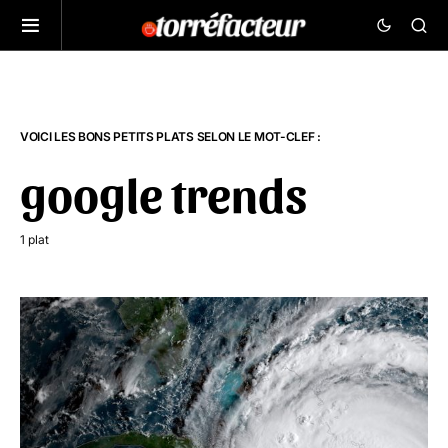
VOICI LES BONS PETITS PLATS SELON LE MOT-CLEF :
google trends
1 plat