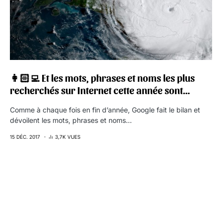
👩🏻‍💻 Et les mots, phrases et noms les plus
recherchés sur Internet cette année sont…
Comme à chaque fois en fin d’année, Google fait le bilan et
dévoilent les mots, phrases et noms…
15 DÉC. 2017
3,7K VUES