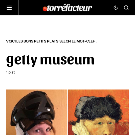
VOICI LES BONS PETITS PLATS SELON LE MOT-CLEF :
getty museum
1 plat