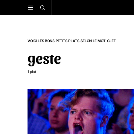
VOICI LES BONS PETITS PLATS SELON LE MOT-CLEF :
geste
1 plat