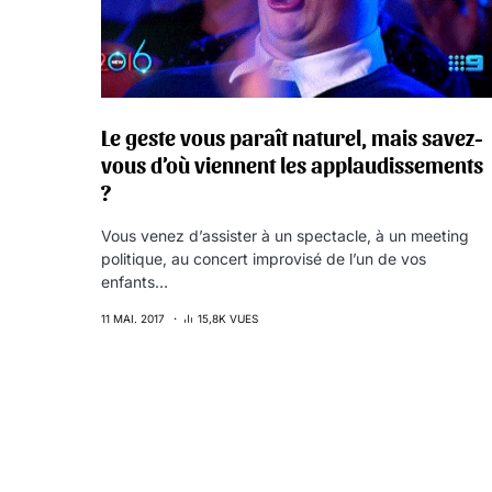
Le geste vous paraît naturel, mais savez-
vous d’où viennent les applaudissements
?
Vous venez d’assister à un spectacle, à un meeting
politique, au concert improvisé de l’un de vos
enfants…
11 MAI. 2017
15,8K VUES