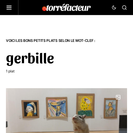
VOICI LES BONS PETITS PLATS SELON LE MOT-CLEF :
gerbille
1 plat