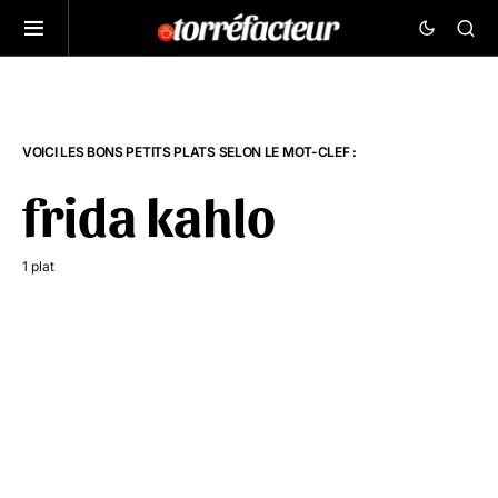
VOICI LES BONS PETITS PLATS SELON LE MOT-CLEF :
frida kahlo
1 plat