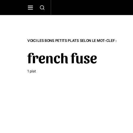
VOICI LES BONS PETITS PLATS SELON LE MOT-CLEF :
french fuse
1 plat