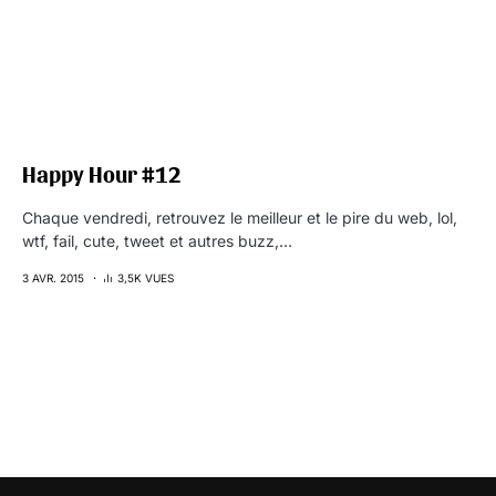
Happy Hour #12
Chaque vendredi, retrouvez le meilleur et le pire du web, lol,
wtf, fail, cute, tweet et autres buzz,…
3 AVR. 2015
3,5K VUES