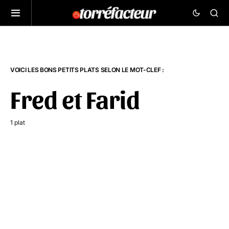
VOICI LES BONS PETITS PLATS SELON LE MOT-CLEF :
Fred et Farid
1 plat