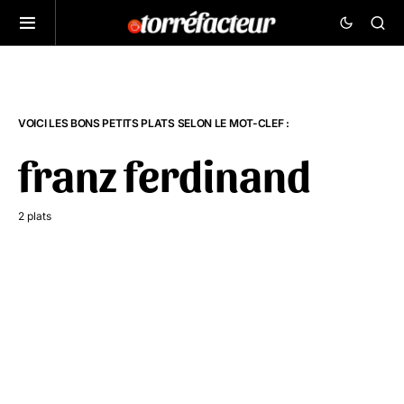
VOICI LES BONS PETITS PLATS SELON LE MOT-CLEF :
franz ferdinand
2 plats