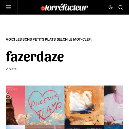
VOICI LES BONS PETITS PLATS SELON LE MOT-CLEF :
fazerdaze
2 plats